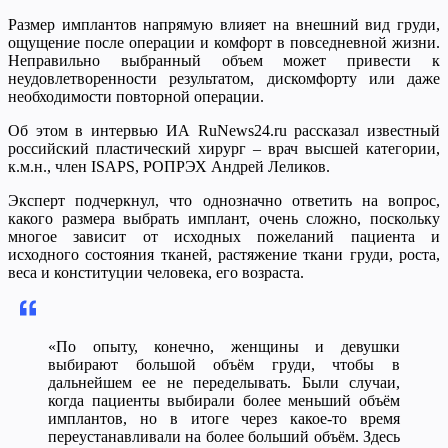
Размер имплантов напрямую влияет на внешний вид груди,
ощущение после операции и комфорт в повседневной жизни.
Неправильно выбранный объем может привести к
неудовлетворенности результатом, дискомфорту или даже
необходимости повторной операции.
Об этом в интервью ИА RuNews24.ru рассказал известный
российский пластический хирург – врач высшей категории,
к.м.н., член ISAPS, РОПРЭХ Андрей Леликов.
Эксперт подчеркнул, что однозначно ответить на вопрос,
какого размера выбрать имплант, очень сложно, поскольку
многое зависит от исходных пожеланий пациента и
исходного состояния тканей, растяжение ткани груди, роста,
веса и конституции человека, его возраста.
«По опыту, конечно, женщины и девушки
выбирают большой объём груди, чтобы в
дальнейшем ее не переделывать. Были случаи,
когда пациенты выбирали более меньший объём
имплантов, но в итоге через какое-то время
переустанавливали на более больший объём. Здесь