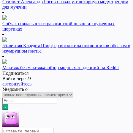
Стилист Александр Рогов назвал утилитарную моду трендом
для мужчин
Собчак снялась в экстравагантной шляпе и кружевных
шортиках
55-летняя Клаудия Шиффер восхитила поклонников образом в
изумрудном платье
Макияж без макияжа: обзор модных тенденций на Reddit
Подписаться
Войти через
D
авторизуйтесь
Уведомить о