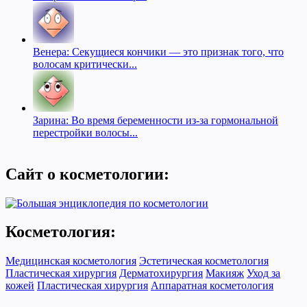
Венера: Секущиеся кончики — это признак того, что
волосам критически...
Зарина: Во время беременности из-за гормональной
перестройки волосы...
Сайт о косметологии:
Косметология:
Медицинская косметология
Эстетическая косметология
Пластическая хирургия
Дерматохирургия
Макияж
Уход за
кожей
Пластическая хирургия
Аппаратная косметология