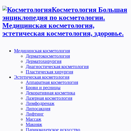
Косметология Большая
энциклопедия по косметологии.
Медицинская косметология,
эстетическая косметология, здоровье.
Медицинская косметология
Дерматокосметология
Дерматохирургия
Диагностическая косметология
Пластическая хирургия
Эстетическая косметология
Аппаратная косметология
Брови и ресницы
Декоративная косметика
Лазерная косметология
Лимфодренаж
Липосакция
Лифтинг
Массаж
Макияж
Парикмахерское искусство