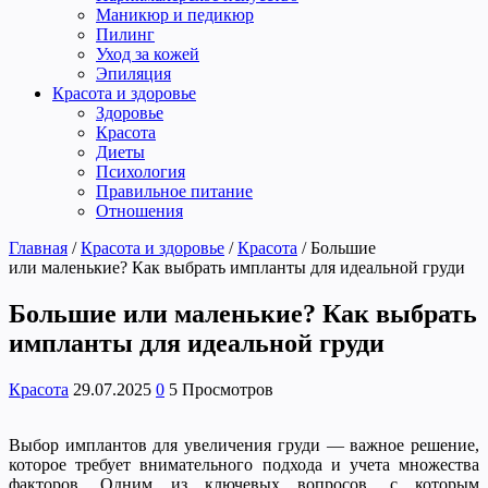
Маникюр и педикюр
Пилинг
Уход за кожей
Эпиляция
Красота и здоровье
Здоровье
Красота
Диеты
Психология
Правильное питание
Отношения
Главная
/
Красота и здоровье
/
Красота
/
Большие
или маленькие? Как выбрать импланты для идеальной груди
Большие или маленькие? Как выбрать
импланты для идеальной груди
Красота
29.07.2025
0
5 Просмотров
Выбор имплантов для увеличения груди — важное решение,
которое требует внимательного подхода и учета множества
факторов. Одним из ключевых вопросов, с которым