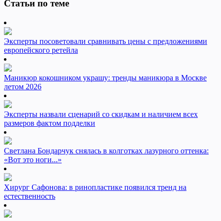
Статьи по теме
Эксперты посоветовали сравнивать цены с предложениями
европейского ретейла
Маникюр кокошником украшу: тренды маникюра в Москве
летом 2026
Эксперты назвали сценарий со скидкам и наличием всех
размеров фактом подделки
Светлана Бондарчук снялась в колготках лазурного оттенка:
«Вот это ноги...»
Хирург Сафонова: в ринопластике появился тренд на
естественность