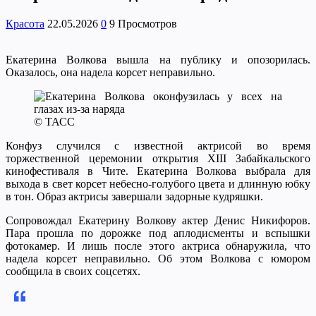
Красота
22.05.2026
0
9 Просмотров
Екатерина Волкова вышла на публику и опозорилась.
Оказалось, она надела корсет неправильно.
© ТАСС
Конфуз случился с известной актрисой во время
торжественной церемонии открытия XIII Забайкальского
кинофестиваля в Чите. Екатерина Волкова выбрала для
выхода в свет корсет небесно-голубого цвета и длинную юбку
в тон. Образ актрисы завершали задорные кудряшки.
Сопровождал Екатерину Волкову актер Денис Никифоров.
Пара прошла по дорожке под аплодисменты и вспышки
фотокамер. И лишь после этого актриса обнаружила, что
надела корсет неправильно. Об этом Волкова с юмором
сообщила в своих соцсетях.