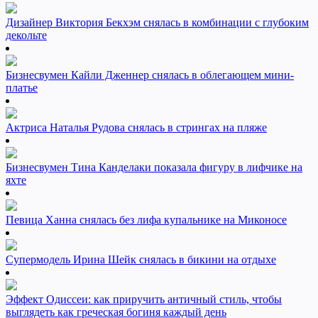
Дизайнер Виктория Бекхэм снялась в комбинации с глубоким
декольте
Бизнесвумен Кайли Дженнер снялась в облегающем мини-
платье
Актриса Наталья Рудова снялась в стрингах на пляже
Бизнесвумен Тина Канделаки показала фигуру в лифчике на
яхте
Певица Ханна снялась без лифа купальнике на Миконосе
Супермодель Ирина Шейк снялась в бикини на отдыхе
Эффект Одиссеи: как приручить античный стиль, чтобы
выглядеть как греческая богиня каждый день