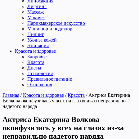
Липосакция
Лифтинг
Массаж
Макияж
Парикмахерское искусство
Маникюр и педикюр
Пилинг
Уход за кожей
Эпиляция
Красота и здоровье
Здоровье
Красота
Диеты
Психология
Правильное питание
Отношения
Главная
/
Красота и здоровье
/
Красота
/
Актриса Екатерина
Волкова оконфузилась у всех на глазах из-за неправильно
надетого наряда
Актриса Екатерина Волкова
оконфузилась у всех на глазах из-за
неправильно надетого наряда