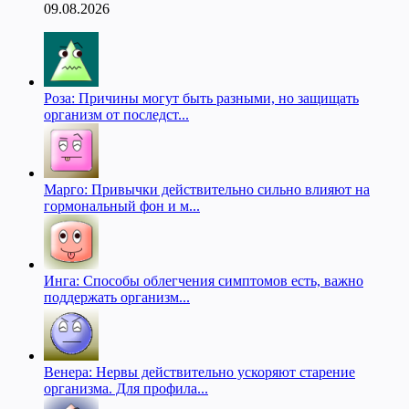
09.08.2026
Роза: Причины могут быть разными, но защищать
организм от последст...
Марго: Привычки действительно сильно влияют на
гормональный фон и м...
Инга: Способы облегчения симптомов есть, важно
поддержать организм...
Венера: Нервы действительно ускоряют старение
организма. Для профила...