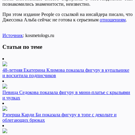
познакомились знаменитости, неизвестно.
При этом издание People со ссылкой на инсайдера писало, что
Джессика Альба сейчас не готова к серьезным
отношениям
.
Источник
: kosmetologs.ru
Статьи по теме
48-летняя Екатерина Климова показала фигуру в купальнике
и восхитила подписчиков
Певица Седокова показала фигуру в мини-платье с крыльями
и чулках
Рэперша Карди Би показала фигуру в топе с декольте и
облегающих брюках