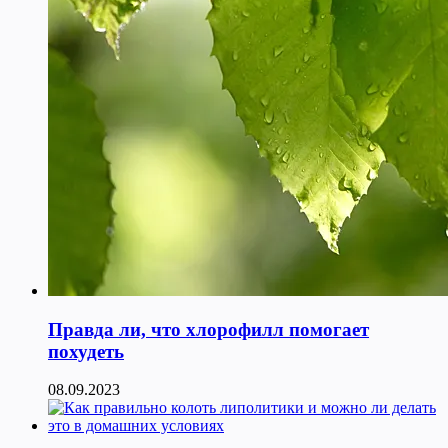
Правда ли, что хлорофилл помогает
похудеть
08.09.2023