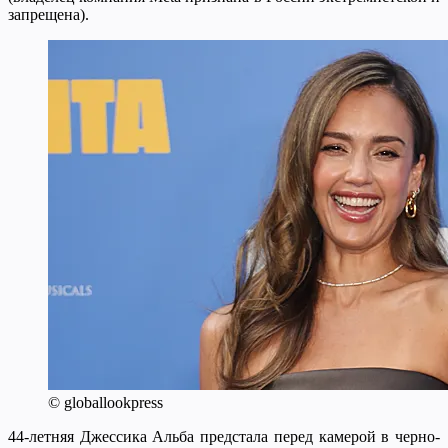
запрещена).
© globallookpress
44-летняя Джессика Альба предстала перед камерой в черно-