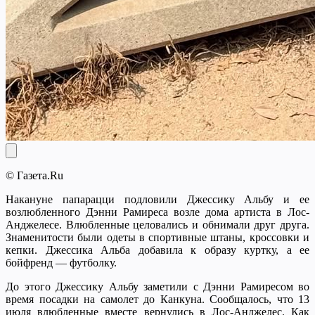
© Газета.Ru
Накануне папарацци подловили Джессику Альбу и ее
возлюбленного Дэнни Рамиреса возле дома артиста в Лос-
Анджелесе. Влюбленные целовались и обнимали друг друга.
Знаменитости были одеты в спортивные штаны, кроссовки и
кепки. Джессика Альба добавила к образу куртку, а ее
бойфренд — футболку.
До этого Джессику Альбу заметили с Дэнни Рамиресом во
время посадки на самолет до Канкуна. Сообщалось, что 13
июля влюбленные вместе вернулись в Лос-Анджелес. Как