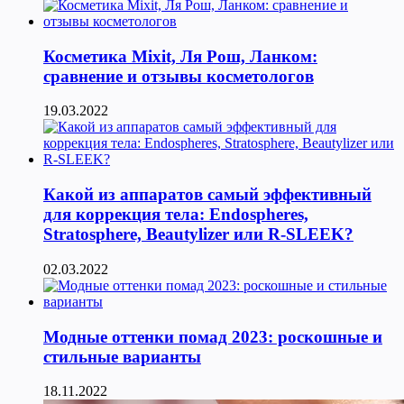
Косметика Мixit, Ля Рош, Ланком:
сравнение и отзывы косметологов
19.03.2022
Какой из аппаратов самый эффективный
для коррекция тела: Endospheres,
Stratosphere, Beautylizer или R-SLEEK?
02.03.2022
Модные оттенки помад 2023: роскошные и
стильные варианты
18.11.2022