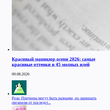
Красивый маникюр осени 2026: самые
красивые оттенки и 45 модных идей
09.08.2026
Роза: Причины могут быть разными, но защищать
организм от последст...