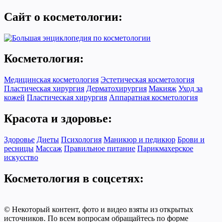
Сайт о косметологии:
Косметология:
Медицинская косметология
Эстетическая косметология
Пластическая хирургия
Дерматохирургия
Макияж
Уход за
кожей
Пластическая хирургия
Аппаратная косметология
Красота и здоровье:
Здоровье
Диеты
Психология
Маникюр и педикюр
Брови и
ресницы
Массаж
Правильное питание
Парикмахерское
искусство
Косметология в соцсетях:
© Некоторый контент, фото и видео взяты из открытых
источников. По всем вопросам обращайтесь по форме