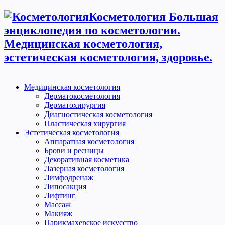
Косметология Большая
энциклопедия по косметологии.
Медицинская косметология,
эстетическая косметология, здоровье.
Медицинская косметология
Дерматокосметология
Дерматохирургия
Диагностическая косметология
Пластическая хирургия
Эстетическая косметология
Аппаратная косметология
Брови и ресницы
Декоративная косметика
Лазерная косметология
Лимфодренаж
Липосакция
Лифтинг
Массаж
Макияж
Парикмахерское искусство