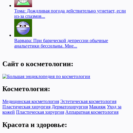
Тома: Дождливая погода действительно угнетает, если
из-за спазмов...
Варвара: При барической депрессии обычные
анальгетики бессильны. Мне...
Сайт о косметологии:
Косметология:
Медицинская косметология
Эстетическая косметология
Пластическая хирургия
Дерматохирургия
Макияж
Уход за
кожей
Пластическая хирургия
Аппаратная косметология
Красота и здоровье: