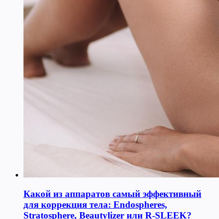
Какой из аппаратов самый эффективный
для коррекция тела: Endospheres,
Stratosphere, Beautylizer или R-SLEEK?