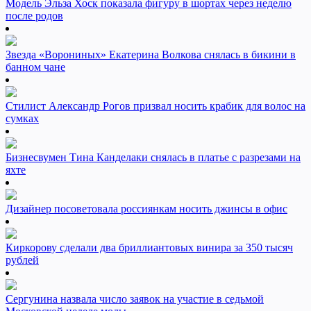
Модель Эльза Хоск показала фигуру в шортах через неделю
после родов
Звезда «Ворониных» Екатерина Волкова снялась в бикини в
банном чане
Стилист Александр Рогов призвал носить крабик для волос на
сумках
Бизнесвумен Тина Канделаки снялась в платье с разрезами на
яхте
Дизайнер посоветовала россиянкам носить джинсы в офис
Киркорову сделали два бриллиантовых винира за 350 тысяч
рублей
Сергунина назвала число заявок на участие в седьмой