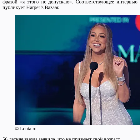
фразой «я этого не допускаю». Соответствующее интервью
публикует Harper’s Bazaar.
© Lenta.ru
56-летняя звезда заявила, что не признает свой возраст.