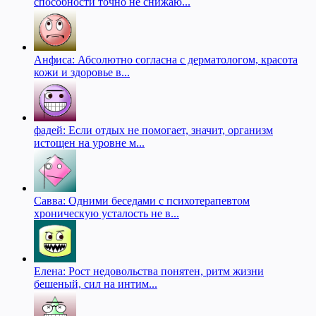
способности точно не снижаю...
Анфиса: Абсолютно согласна с дерматологом, красота
кожи и здоровье в...
фадей: Если отдых не помогает, значит, организм
истощен на уровне м...
Савва: Одними беседами с психотерапевтом
хроническую усталость не в...
Елена: Рост недовольства понятен, ритм жизни
бешеный, сил на интим...