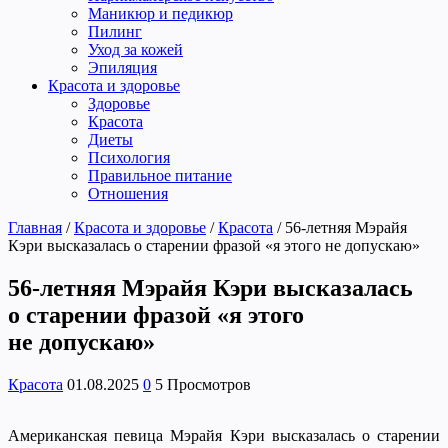
Маникюр и педикюр
Пилинг
Уход за кожей
Эпиляция
Красота и здоровье
Здоровье
Красота
Диеты
Психология
Правильное питание
Отношения
Главная
/
Красота и здоровье
/
Красота
/
56-летняя Мэрайя
Кэри высказалась о старении фразой «я этого не допускаю»
56-летняя Мэрайя Кэри высказалась
о старении фразой «я этого
не допускаю»
Красота
01.08.2025
0
5 Просмотров
Американская певица Мэрайя Кэри высказалась о старении