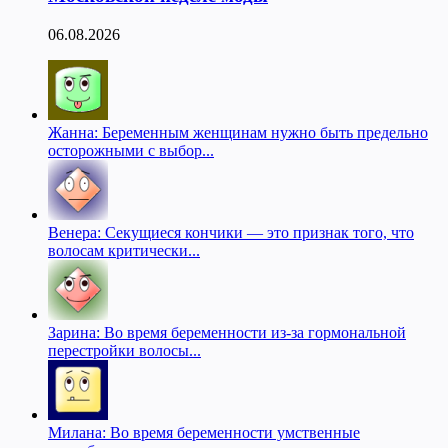
06.08.2026
Жанна: Беременным женщинам нужно быть предельно
осторожными с выбор...
Венера: Секущиеся кончики — это признак того, что
волосам критически...
Зарина: Во время беременности из-за гормональной
перестройки волосы...
Милана: Во время беременности умственные