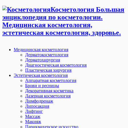
Косметология Большая
энциклопедия по косметологии.
Медицинская косметология,
эстетическая косметология, здоровье.
Медицинская косметология
Дерматокосметология
Дерматохирургия
Диагностическая косметология
Пластическая хирургия
Эстетическая косметология
Аппаратная косметология
Брови и ресницы
Декоративная косметика
Лазерная косметология
Лимфодренаж
Липосакция
Лифтинг
Массаж
Макияж
Парикмахерское искусство