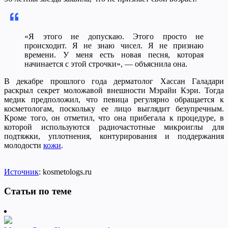
«Я этого не допускаю. Этого просто не
происходит. Я не знаю чисел. Я не признаю
времени. У меня есть новая песня, которая
начинается с этой строчки», — объяснила она.
В декабре прошлого года дерматолог Хассан Галадари
раскрыл секрет моложавой внешности Мэрайи Кэри. Тогда
медик предположил, что певица регулярно обращается к
косметологам, поскольку ее лицо выглядит безупречным.
Кроме того, он отметил, что она прибегала к процедуре, в
которой используются радиочастотные микроиглы для
подтяжки, уплотнения, контурирования и поддержания
молодости
кожи
.
Источник
: kosmetologs.ru
Статьи по теме