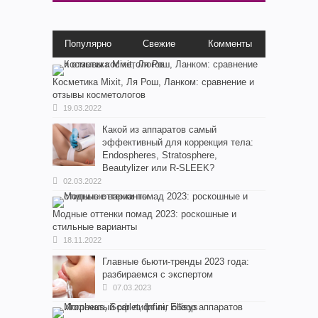
Популярно
Свежие
Комменты
Косметика Мixit, Ля Рош, Ланком: сравнение и
отзывы косметологов
19.03.2022
Какой из аппаратов самый
эффективный для коррекция тела:
Endospheres, Stratosphere,
Beautylizer или R-SLEEK?
02.03.2022
Модные оттенки помад 2023: роскошные и
стильные варианты
18.11.2022
Главные бьюти-тренды 2023 года:
разбираемся с экспертом
07.03.2023