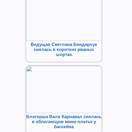
Ведущая Светлана Бондарчук
снялась в коротких рваных
шортах
Блогерша Валя Карнавал снялась
в облегающем мини-платье у
бассейна