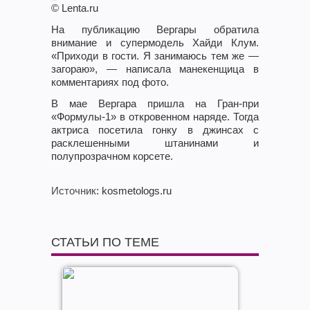
© Lenta.ru
На публикацию Вергары обратила
внимание и супермодель Хайди Клум.
«Приходи в гости. Я занимаюсь тем же —
загораю», — написала манекенщица в
комментариях под фото.
В мае Вергара пришла на Гран-при
«Формулы-1» в откровенном наряде. Тогда
актриса посетила гонку в джинсах с
расклешенными штанинами и
полупрозрачном корсете.
Источник
: kosmetologs.ru
СТАТЬИ ПО ТЕМЕ