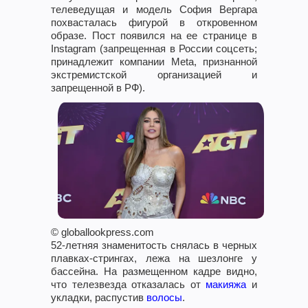
телеведущая и модель София Вергара
похвасталась фигурой в откровенном
образе. Пост появился на ее странице в
Instagram (запрещенная в России соцсеть;
принадлежит компании Meta, признанной
экстремистской организацией и
запрещенной в РФ).
© globallookpress.com
52-летняя знаменитость снялась в черных
плавках-стрингах, лежа на шезлонге у
бассейна. На размещенном кадре видно,
что телезвезда отказалась от
макияжа
и
укладки, распустив
волосы
.