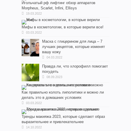
Игольчатый рф лифтинг обзор аппаратов
Morpheus, Scarlet, Infini, Ellisys
19.03.2022
Мифы в косметологии, в которые верили все!
03.03.2022
Маска с глицерином для лица – 7
лучших рецептов, которые изменят
вашу кожу
04.03.2022
Правда ли, что хлорофилл помогает
похудеть
08.09.2023
Как правильно колоть липолитики и можно ли
делать это в домашних условиях
03.03.2022
Тренды макияжа 2023, которые сделают образ
выразительнее и привлекательнее
14.10.2022