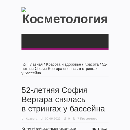
Главная
/
Красота и здоровье
/
Красота
/
52-
летняя София Вергара снялась в стрингах
у бассейна
52-летняя София
Вергара снялась
в стрингах у бассейна
Красота
09.06.2025
0
7 Просмотров
Колумбийско-американская актриса,