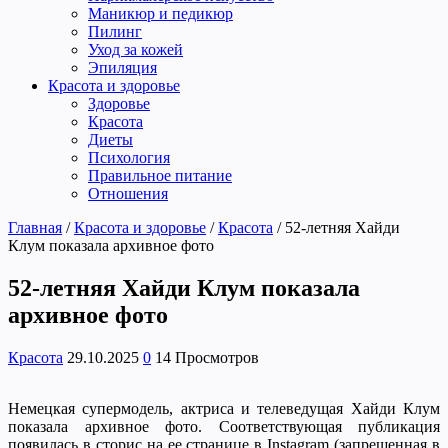
Маникюр и педикюр
Пилинг
Уход за кожей
Эпиляция
Красота и здоровье
Здоровье
Красота
Диеты
Психология
Правильное питание
Отношения
Главная
/
Красота и здоровье
/
Красота
/
52-летняя Хайди
Клум показала архивное фото
52-летняя Хайди Клум показала
архивное фото
Красота
29.10.2025
0
14 Просмотров
Немецкая супермодель, актриса и телеведущая Хайди Клум
показала архивное фото. Соответствующая публикация
появилась в сторис на ее странице в Instagram (запрещенная в