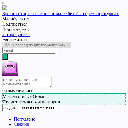
Бритни Спирс засветила нижнее бельё во время прогулки в
Малибу: фото
Подписаться
Войти через
D
авторизуйтесь
Уведомить о
0
комментариев
Межтекстовые Отзывы
Посмотреть все комментарии
Популярно
Свежие