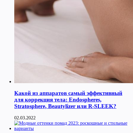
Какой из аппаратов самый эффективный
для коррекция тела: Endospheres,
Stratosphere, Beautylizer или R-SLEEK?
02.03.2022