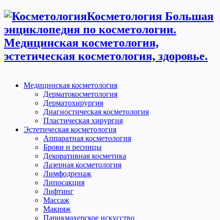
Косметология Большая
энциклопедия по косметологии.
Медицинская косметология,
эстетическая косметология, здоровье.
Медицинская косметология
Дерматокосметология
Дерматохирургия
Диагностическая косметология
Пластическая хирургия
Эстетическая косметология
Аппаратная косметология
Брови и ресницы
Декоративная косметика
Лазерная косметология
Лимфодренаж
Липосакция
Лифтинг
Массаж
Макияж
Парикмахерское искусство