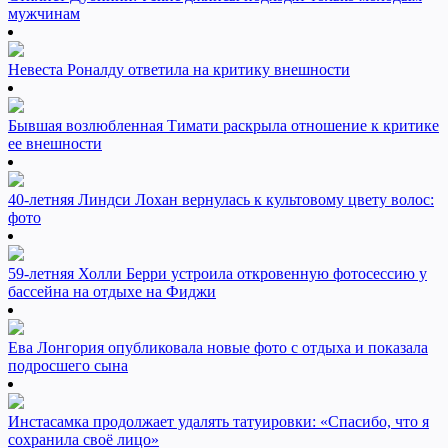
мужчинам
Невеста Роналду ответила на критику внешности
Бывшая возлюбленная Тимати раскрыла отношение к критике
ее внешности
40-летняя Линдси Лохан вернулась к культовому цвету волос:
фото
59-летняя Холли Берри устроила откровенную фотосессию у
бассейна на отдыхе на Фиджи
Ева Лонгория опубликовала новые фото с отдыха и показала
подросшего сына
Инстасамка продолжает удалять татуировки: «Спасибо, что я
сохранила своё лицо»