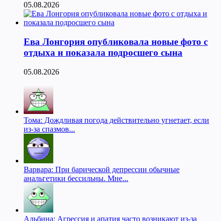
05.08.2026
Ева Лонгория опубликовала новые фото с
отдыха и показала подросшего сына
05.08.2026
Тома: Дождливая погода действительно угнетает, если
из-за спазмов...
Варвара: При барической депрессии обычные
анальгетики бессильны. Мне...
Альбина: Агрессия и апатия часто возникают из-за