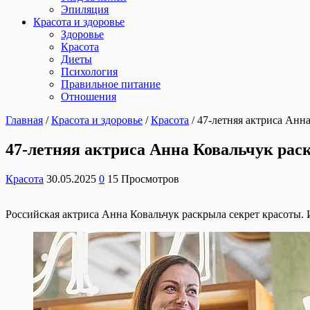
Эпиляция
Красота и здоровье
Здоровье
Красота
Диеты
Психология
Правильное питание
Отношения
Главная
/
Красота и здоровье
/
Красота
/
47-летняя актриса Анн
47-летняя актриса Анна Ковальчук рас
Красота
30.05.2025
0
15 Просмотров
Российская актриса Анна Ковальчук раскрыла секрет красоты. И