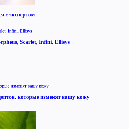
я с экспертом
us, Scarlet, Infini, Ellisys
!
цептов, которые изменят вашу кожу