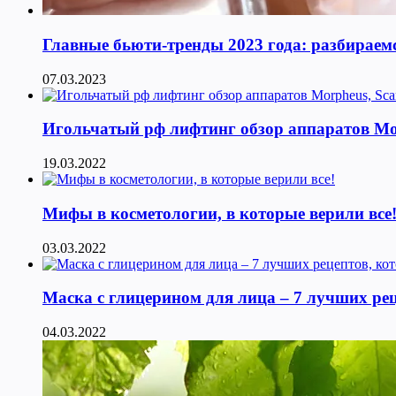
Главные бьюти-тренды 2023 года: разбираемс
07.03.2023
Игольчатый рф лифтинг обзор аппаратов Morphe
19.03.2022
Мифы в косметологии, в которые верили все
03.03.2022
Маска с глицерином для лица – 7 лучших ре
04.03.2022