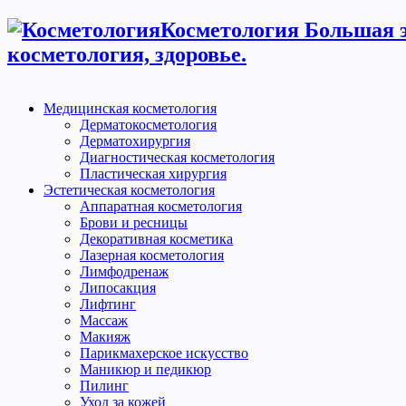
Косметология Большая э
косметология, здоровье.
Медицинская косметология
Дерматокосметология
Дерматохирургия
Диагностическая косметология
Пластическая хирургия
Эстетическая косметология
Аппаратная косметология
Брови и ресницы
Декоративная косметика
Лазерная косметология
Лимфодренаж
Липосакция
Лифтинг
Массаж
Макияж
Парикмахерское искусство
Маникюр и педикюр
Пилинг
Уход за кожей