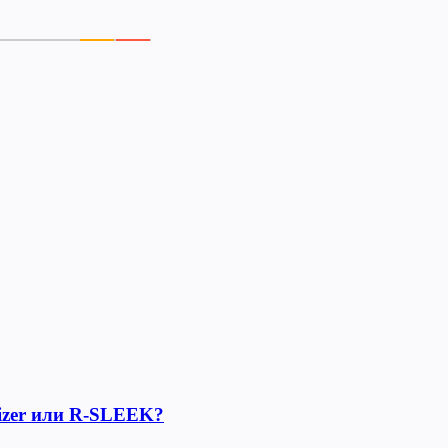
lizer или R-SLEEK?