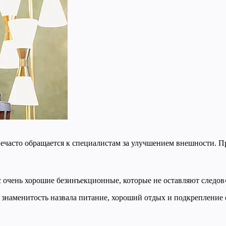
нечасто обращается к специалистам за улучшением внешности. Пр
с очень хорошие безинъекционные, которые не оставляют следов»
 знаменитость назвала питание, хороший отдых и подкрепление 