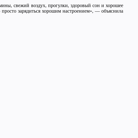
мины, свежий воздух, прогулки, здоровый сон и хорошее
до просто зарядиться хорошим настроением», — объяснила