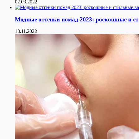
02.03.2022
Модные оттенки помад 2023: роскошные и с
18.11.2022