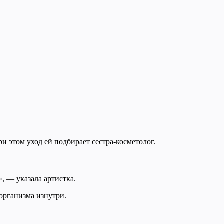
и этом уход ей подбирает сестра-косметолог.
, — указала артистка.
организма изнутри.