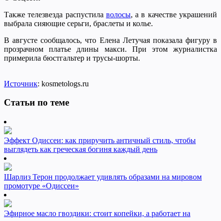
Также телезвезда распустила
волосы
, а в качестве украшений
выбрала сияющие серьги, браслеты и колье.
В августе сообщалось, что Елена Летучая показала фигуру в
прозрачном платье длины макси. При этом журналистка
примерила бюстгальтер и трусы-шорты.
Источник
: kosmetologs.ru
Статьи по теме
Эффект Одиссеи: как приручить античный стиль, чтобы
выглядеть как греческая богиня каждый день
Шарлиз Терон продолжает удивлять образами на мировом
промотуре «Одиссеи»
Эфирное масло гвоздики: стоит копейки, а работает на