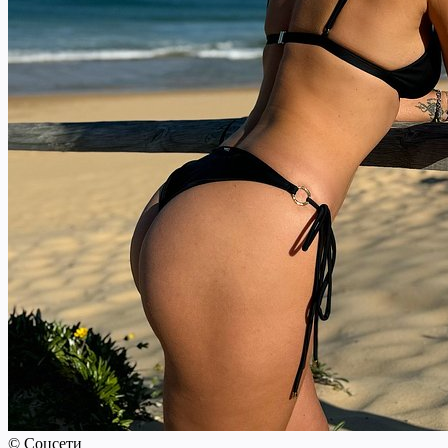
© Соцсети