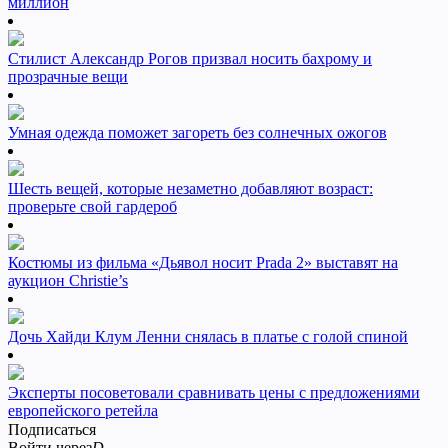
миллион
Стилист Александр Рогов призвал носить бахрому и
прозрачные вещи
Умная одежда поможет загореть без солнечных ожогов
Шесть вещей, которые незаметно добавляют возраст:
проверьте свой гардероб
Костюмы из фильма «Дьявол носит Prada 2» выставят на
аукцион Christie’s
Дочь Хайди Клум Ленни снялась в платье с голой спиной
Эксперты посоветовали сравнивать цены с предложениями
европейского ретейла
Подписаться
Войти через
D