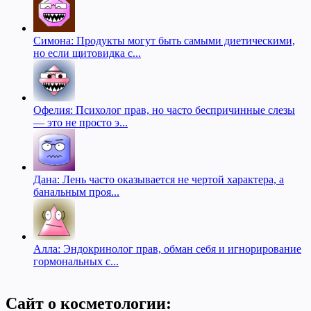
Симона: Продукты могут быть самыми диетическими,
но если щитовидка с...
Офелия: Психолог прав, но часто беспричинные слезы
— это не просто э...
Дана: Лень часто оказывается не чертой характера, а
банальным проя...
Алла: Эндокринолог прав, обман себя и игнорирование
гормональных с...
Сайт о косметологии: