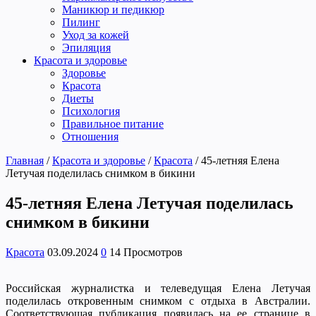
Маникюр и педикюр
Пилинг
Уход за кожей
Эпиляция
Красота и здоровье
Здоровье
Красота
Диеты
Психология
Правильное питание
Отношения
Главная
/
Красота и здоровье
/
Красота
/
45-летняя Елена
Летучая поделилась снимком в бикини
45-летняя Елена Летучая поделилась
снимком в бикини
Красота
03.09.2024
0
14 Просмотров
Российская журналистка и телеведущая Елена Летучая
поделилась откровенным снимком с отдыха в Австралии.
Соответствующая публикация появилась на ее странице в