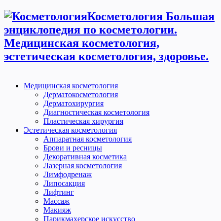
Косметология Большая
энциклопедия по косметологии.
Медицинская косметология,
эстетическая косметология, здоровье.
Медицинская косметология
Дерматокосметология
Дерматохирургия
Диагностическая косметология
Пластическая хирургия
Эстетическая косметология
Аппаратная косметология
Брови и ресницы
Декоративная косметика
Лазерная косметология
Лимфодренаж
Липосакция
Лифтинг
Массаж
Макияж
Парикмахерское искусство