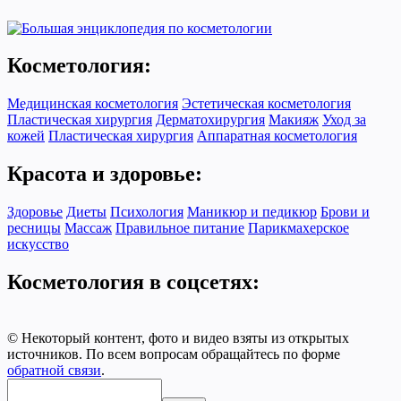
Косметология:
Медицинская косметология
Эстетическая косметология
Пластическая хирургия
Дерматохирургия
Макияж
Уход за
кожей
Пластическая хирургия
Аппаратная косметология
Красота и здоровье:
Здоровье
Диеты
Психология
Маникюр и педикюр
Брови и
ресницы
Массаж
Правильное питание
Парикмахерское
искусство
Косметология в соцсетях:
© Некоторый контент, фото и видео взяты из открытых
источников. По всем вопросам обращайтесь по форме
обратной связи
.