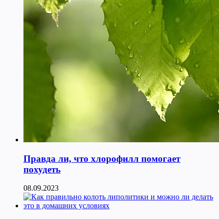
Правда ли, что хлорофилл помогает
похудеть
08.09.2023