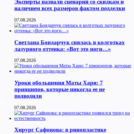
Эксперты назвали сценарий со скидкам и
наличием всех размеров фактом подделки
07.08.2026
Светлана Бондарчук снялась в колготках
лазурного оттенка: «Вот это ноги…»
07.08.2026
Уроки обольщения Маты Хари: 7
принципов, которые никогда ее не
подводили
07.08.2026
Хирург Сафонова: в ринопластике