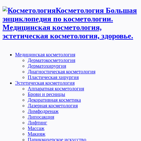
Косметология Большая
энциклопедия по косметологии.
Медицинская косметология,
эстетическая косметология, здоровье.
Медицинская косметология
Дерматокосметология
Дерматохирургия
Диагностическая косметология
Пластическая хирургия
Эстетическая косметология
Аппаратная косметология
Брови и ресницы
Декоративная косметика
Лазерная косметология
Лимфодренаж
Липосакция
Лифтинг
Массаж
Макияж
Парикмахерское искусство