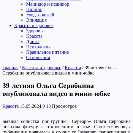
Маникюр и педикюр
Пилинг
Уход за кожей
Эпиляция
Красота и здоровье
Здоровье
Красота
Диеты
Психология
Правильное питание
Отношения
Главная
/
Красота и здоровье
/
Красота
/
39-летняя Ольга
Серябкина опубликовала видео в мини-юбке
39-летняя Ольга Серябкина
опубликовала видео в мини-юбке
Красота
15.05.2024
0
18 Просмотров
Бывшая солистка поп-группы «Серебро» Ольга Серябкина
показала фигуру в откровенном платье. Соответствующая
публикация появилась в сторис ее Instagram (запрещенная в