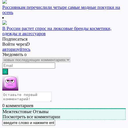
Россиянкам перечислили четыре самые модные покупки на
осень
В России растет спрос на люксовые бренды косметики,
одежды и аксессуаров
Подписаться
Войти через
D
авторизуйтесь
Уведомить о
0
комментариев
Межтекстовые Отзывы
Посмотреть все комментарии