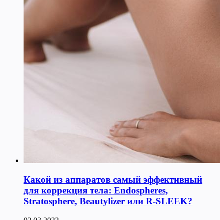
Какой из аппаратов самый эффективный
для коррекция тела: Endospheres,
Stratosphere, Beautylizer или R-SLEEK?