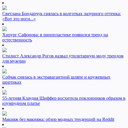
Светлана Бондарчук снялась в колготках лазурного оттенка:
«Вот это ноги...»
Хирург Сафонова: в ринопластике появился тренд на
естественность
Стилист Александр Рогов назвал утилитарную моду трендом
для мужчин
Собчак снялась в экстравагантной шляпе и кружевных
шортиках
55-летняя Клаудия Шиффер восхитила поклонников образом в
изумрудном платье
Макияж без макияжа: обзор модных тенденций на Reddit