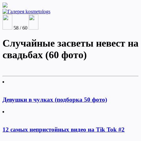
58 / 60
Случайные засветы невест на
свадьбах (60 фото)
Девушки в чулках (подборка 50 фото)
12 самых непристойных видео на Tik Tok #2