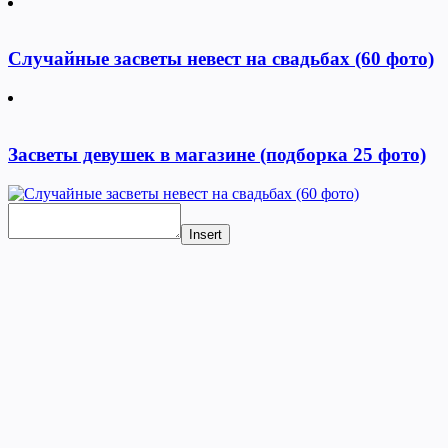
Случайные засветы невест на свадьбах (60 фото)
Засветы девушек в магазине (подборка 25 фото)
Insert