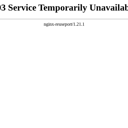
03 Service Temporarily Unavailab
nginx-reuseport/1.21.1