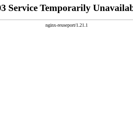
03 Service Temporarily Unavailab
nginx-reuseport/1.21.1