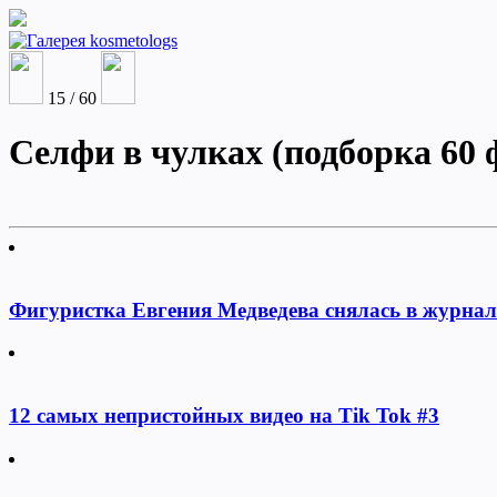
15 / 60
Селфи в чулках (подборка 60 
Фигуристка Евгения Медведева снялась в журна
12 самых непристойных видео на Tik Tok #3