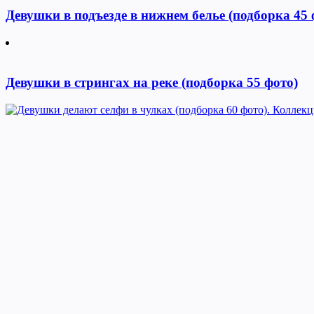
Девушки в подъезде в нижнем белье (подборка 45 
Девушки в стрингах на реке (подборка 55 фото)