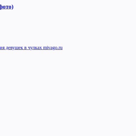
фото)