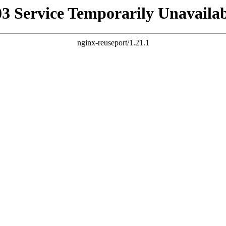
03 Service Temporarily Unavailab
nginx-reuseport/1.21.1