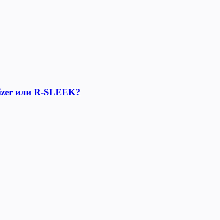
lizer или R-SLEEK?