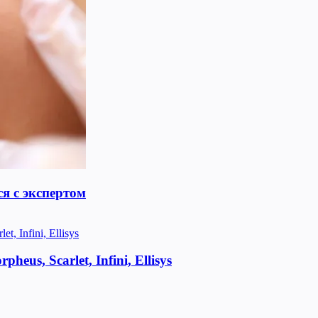
я с экспертом
us, Scarlet, Infini, Ellisys