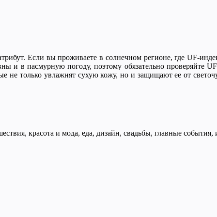
 атрибут. Если вы проживаете в солнечном регионе, где UF-инд
вны и в пасмурную погоду, поэтому обязательно проверяйте UF-
ые не только увлажнят сухую кожу, но и защищают ее
от светоч
ествия, красота и мода, еда, дизайн, свадьбы, главные события,