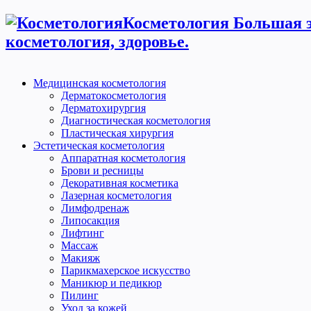
Косметология Большая э
косметология, здоровье.
Медицинская косметология
Дерматокосметология
Дерматохирургия
Диагностическая косметология
Пластическая хирургия
Эстетическая косметология
Аппаратная косметология
Брови и ресницы
Декоративная косметика
Лазерная косметология
Лимфодренаж
Липосакция
Лифтинг
Массаж
Макияж
Парикмахерское искусство
Маникюр и педикюр
Пилинг
Уход за кожей