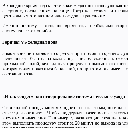
В холодное время года клетки кожи медленнее отшелушиваются,
следствие, воспалениям на лице. Тогда как сухость и шер
центральным отоплением или поездок в транспорте.
Именно поэтому в холодное время года необходимо скорр
систематических ошибок.
Горячая
VS холодная вода
Зимой многие пытаются согреться при помощи горячего душа,
шелушиться. Если ваша кожа лица в целом склонна к сухос
прохладной водой, ведь данная процедура помогает сохранят
которая может показаться банальной, но при этом она имеет в
состоянии кожи.
«И так сойдёт» или игнорирование систематического ухода
От холодной погоды можем хандрить не только мы, но и наша 
стресс для организма. Чтобы поддержать качество и свежесть
время их применения. Например, увлажняющие средства и ко
этом выполнять процедуру стоит за 20 минут до выхода на ул