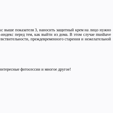
екс выше показателя 3, наносить защитный крем на лицо нужно
индекс перед тем, как выйти из дома. В этом случае musthave
увствительности, преждевременного старения и нежелательной
 интересные фотосессии и многое другое!