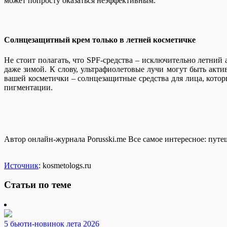
может попросту оказаться неэффективным.
Солнцезащитный крем только в летней косметичке
Не стоит полагать, что SPF-средства – исключительно летний
даже зимой. К слову, ультрафиолетовые лучи могут быть акти
вашей косметички – солнцезащитные средства для лица, котор
пигментации.
Автор онлайн-журнала Porusski.me Все самое интересное: путеш
Источник
: kosmetologs.ru
Статьи по теме
5 бьюти-новинок лета 2026