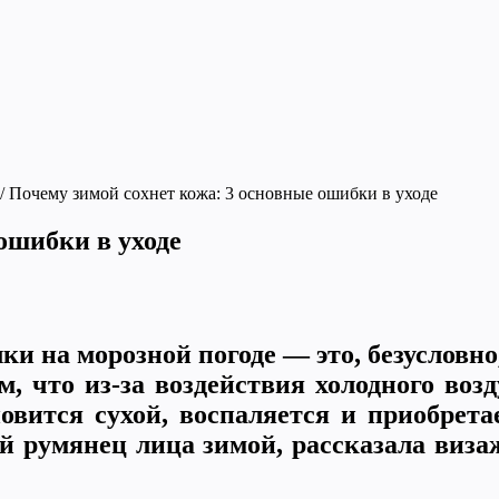
/
Почему зимой сохнет кожа: 3 основные ошибки в уходе
ошибки в уходе
и на морозной погоде — это, безусловно,
м, что из-за воздействия холодного воз
вится сухой, воспаляется и приобрета
й румянец лица зимой, рассказала виза