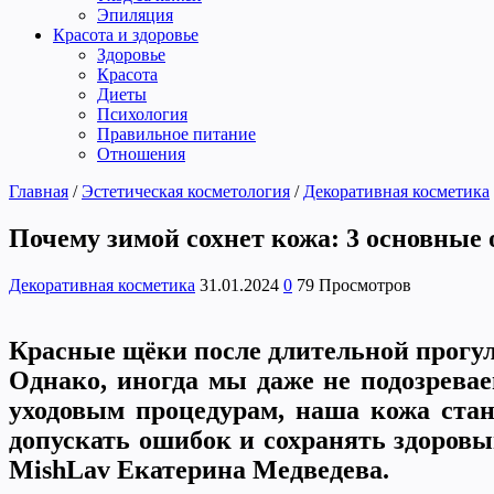
Эпиляция
Красота и здоровье
Здоровье
Красота
Диеты
Психология
Правильное питание
Отношения
Главная
/
Эстетическая косметология
/
Декоративная косметика
Почему зимой сохнет кожа: 3 основные 
Декоративная косметика
31.01.2024
0
79 Просмотров
Красные щёки после длительной прогулк
Однако, иногда мы даже не подозревае
уходовым процедурам, наша кожа стано
допускать ошибок и сохранять здоровы
MishLav
Екатерина Медведева.