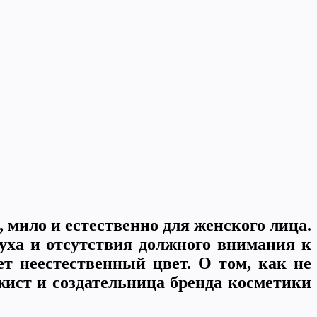
 мило и естественно для женского лица.
духа и отсутствия должного внимания к
ет неестественный цвет. О том, как не
жист и создательница бренда косметики