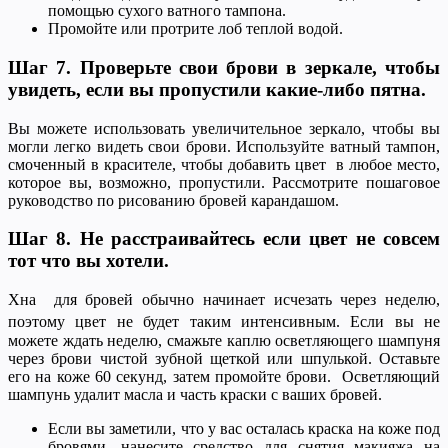
помощью сухого ватного тампона.
Промойте или протрите лоб теплой водой.
Шаг 7. Проверьте свои брови в зеркале, чтобы
увидеть, если вы пропустили какие-либо пятна.
Вы можете использовать увеличительное зеркало, чтобы вы
могли легко видеть свои брови. Используйте ватный тампон,
смоченный в красителе, чтобы добавить цвет в любое место,
которое вы, возможно, пропустили. Рассмотрите пошаговое
руководство по рисованию бровей карандашом.
Шаг 8.
Не расстраивайтесь если цвет не совсем
тот что вы хотели.
Хна для бровей обычно начинает исчезать через неделю,
поэтому цвет не будет таким интенсивным.
Если вы не
можете ждать неделю, смажьте каплю осветляющего шампуня
через брови чистой зубной щеткой или шпулькой. Оставьте
его на коже 60 секунд, затем промойте брови. Осветляющий
шампунь удалит масла и часть краски с ваших бровей.
Если вы заметили, что у вас осталась краска на коже под
бровями, нанесите средство для снятия макияжа на