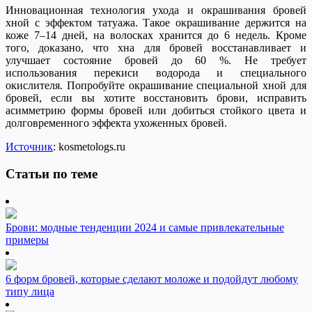
Инновационная технология ухода и окрашивания бровей
хной с эффектом татуажа. Такое окрашивание держится на
коже 7–14 дней, на волосках хранится до 6 недель. Кроме
того, доказано, что хна для бровей восстанавливает и
улучшает состояние бровей до 60 %. Не требует
использования перекиси водорода и специального
окислителя. Попробуйте окрашивание специальной хной для
бровей, если вы хотите восстановить брови, исправить
асимметрию формы бровей или добиться стойкого цвета и
долговременного эффекта ухоженных бровей.
Источник
: kosmetologs.ru
Статьи по теме
Брови: модные тенденции 2024 и самые привлекательные
примеры
6 форм бровей, которые сделают моложе и подойдут любому
типу лица