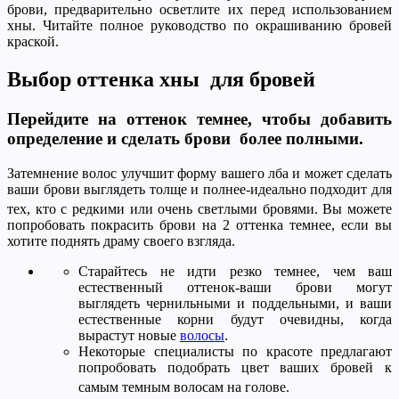
брови, предварительно осветлите их перед использованием
хны. Читайте полное руководство по окрашиванию бровей
краской.
Выбор оттенка хны для бровей
Перейдите на оттенок темнее, чтобы добавить
определение и сделать брови более полными.
Затемнение волос улучшит форму вашего лба и может сделать
ваши брови выглядеть толще и полнее-идеально подходит для
тех, кто с редкими или очень светлыми бровями.
Вы можете
попробовать покрасить брови на 2 оттенка темнее, если вы
хотите поднять драму своего взгляда.
Старайтесь не идти резко темнее, чем ваш
естественный оттенок-ваши брови могут
выглядеть чернильными и поддельными, и ваши
естественные корни будут очевидны, когда
вырастут новые
волосы
.
Некоторые специалисты по красоте предлагают
попробовать подобрать цвет ваших бровей к
самым темным волосам на голове.