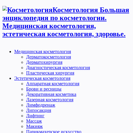
Косметология Большая
энциклопедия по косметологии.
Медицинская косметология,
эстетическая косметология, здоровье.
Медицинская косметология
Дерматокосметология
Дерматохирургия
Диагностическая косметология
Пластическая хирургия
Эстетическая косметология
Аппаратная косметология
Брови и ресницы
Декоративная косметика
Лазерная косметология
Лимфодренаж
Липосакция
Лифтинг
Массаж
Макияж
Парикмахерское искусство