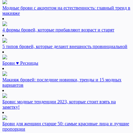
Модные брови с акцентом на естественность: главный тренд в
макияже
4 формы бровей, которые прибавляют возраст и старят
5 типов бровей, которые делают внешность провинциальной
Брови ♥ Ресницы
Макияж бровей: последние новинки, тренды и 15 модных
вариантов
Брови: модные тенденции 2023, которые стоит взять на
заметку!
Брови для женщин старше 50: самые красивые лица и лучшие
пропорции