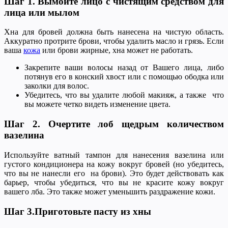
Шаг 1. Вымойте лицо с чистящим средством для
лица или мылом
Хна для бровей должна быть нанесена на чистую область.
Аккуратно протрите брови, чтобы удалить масло и грязь. Если
ваша
кожа
или брови жирные, хна может не работать.
Закрепите ваши волосы назад от Вашего лица, либо
потянув его в конский хвост или с помощью ободка или
заколки для волос.
Убедитесь, что вы удалите любой макияж, а также что
вы можете четко видеть изменение цвета.
Шаг 2. Очертите лоб щедрым количеством
вазелина
Используйте ватный тампон для нанесения вазелина или
густого кондиционера на кожу вокруг бровей (но убедитесь,
что вы не нанесли его на брови). Это будет действовать как
барьер, чтобы убедиться, что вы не красите кожу вокруг
вашего лба. Это также может уменьшить раздражение кожи.
Шаг 3.
Приготовьте пасту из хны