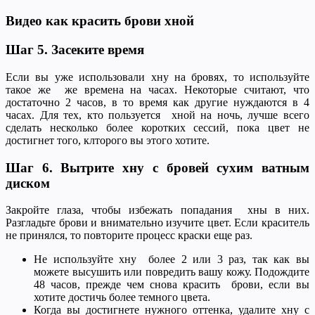
Видео как красить брови хной
Шаг 5. Засеките время
Если вы уже использовали хну на бровях, то используйте
такое же же времена на часах. Некоторые считают, что
достаточно 2 часов, в то время как другие нуждаются в 4
часах. Для тех, кто пользуется хной на ночь, лучше всего
сделать несколько более коротких сессий, пока цвет не
достигнет того, клторого вы этого хотите.
Шаг 6.
Вытрите хну с бровей сухим ватным
диском
Закройте глаза, чтобы избежать попадания хны в них.
Разгладьте брови и внимательно изучите цвет. Если краситель
не принялся, то повторите процесс краски еще раз.
Не используйте хну более 2 или 3 раз, так как вы
можете высушить или повредить вашу кожу. Подождите
48 часов, прежде чем снова красить брови, если вы
хотите достичь более темного цвета.
Когда вы достигнете нужного оттенка, удалите хну с