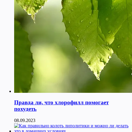
Правда ли, что хлорофилл помогает
похудеть
08.09.2023