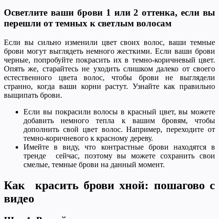
Осветлите ваши брови 1 или 2 оттенка, если вы
перешли от темных к светлым волосам
Если вы сильно изменили цвет своих волос, ваши темные
брови могут выглядеть немного жесткими. Если ваши брови
черные, попробуйте покрасить их в темно-коричневый цвет.
Опять же, старайтесь не уходить слишком далеко от своего
естественного цвета волос, чтобы брови не выглядели
странно, когда ваши корни растут. Узнайте как правильно
выщипать брови.
Если вы покрасили волосы в красный цвет, вы можете
добавить немного тепла к вашим бровям, чтобы
дополнить свой цвет волос. Например, переходите от
темно-коричневого к красному дереву.
Имейте в виду, что контрастные брови находятся в
тренде сейчас, поэтому вы можете сохранить свои
смелые, темные брови на данный момент.
Как красить брови хной: пошагово с
видео