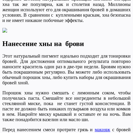
хна так же популярна, как и столетия назад. Миллионы
женщин используют его для окрашивания бровей в домашних
условиях. В сравнении с купленными краскам, хна безопасна
и не имеет никакие побочные эффекты.
Нанесение хны на брови
Этот натуральный пигмент идеально подходит для тонировки
бровей. Для достижения оптимального результата повторно
наносите краситель один раз в две-три недели. Бровям нужно
быть покрашенным регулярно. Вы можете либо использовать
обычный порошок хны, либо купить наборы для окрашивания
бровей хной.
Порошок хны нужно смешать с лимонным соком, чтобы
получилась паста. Смешайте все ингредиенты в небольшой
стеклянной миске, пока не станет густой консистенции. В
пасте не должно быть никаких пузырьков воздуха или комков
в нем. Накройте миску крышкой и оставьте ее на ночь. Вам
также понадобится вазелин или масло ши.
Перед нанесением смеси протрите грязь и
макияж
с бровей